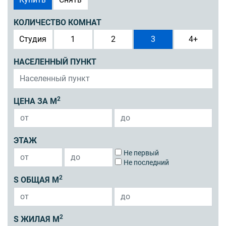
КОЛИЧЕСТВО КОМНАТ
Студия
1
2
3
4+
НАСЕЛЕННЫЙ ПУНКТ
2
ЦЕНА ЗА М
ЭТАЖ
Не первый
Не последний
2
S ОБЩАЯ М
2
S ЖИЛАЯ М