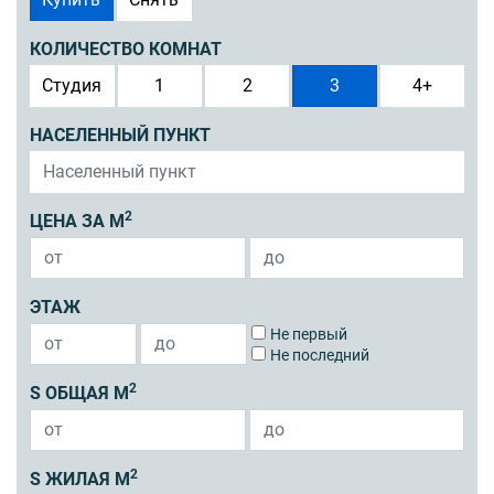
КОЛИЧЕСТВО КОМНАТ
Студия
1
2
3
4+
НАСЕЛЕННЫЙ ПУНКТ
2
ЦЕНА ЗА М
ЭТАЖ
Не первый
Не последний
2
S ОБЩАЯ М
2
S ЖИЛАЯ М