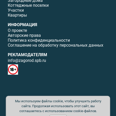
Загородные дома
Коттеджные поселки
Участки
Квартиры
ИНФОРМАЦИЯ
О проекте
Авторские права
Политика конфиденциальности
Соглашение на обработку персональных данных
РЕКЛАМОДАТЕЛЯМ
info@zagorod.spb.ru
© ИП Малыщева Б.Л. Все права защищены. Перепечатка материалов
Мы используем файлы cookie, чтобы улучшить работу
данного сайта возможна только с письменного разрешения. При
цитировании ссылка на www.zagorod.spb.ru обязательна. Редакция не
сайта. Продолжая использовать этот сайт, вы
несет ответственности за содержание рекламных материалов. Все
соглашаетесь с использованием cookie-файлов.
рекламируемые товары и услуги имеют необходимые сертификаты и