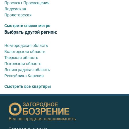
Проспект Просвещения
Ладожская
Пролетарская
Смотреть список метро
Выбрать другой регион:
Новгородская область
Вологодская область
Тверская область
Псковская область
Ленинградская область
Республика Карелия
Смотреть все квартиры
Вся загородная недвижимость