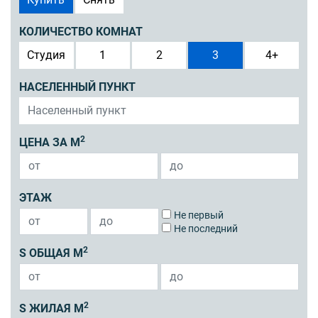
КОЛИЧЕСТВО КОМНАТ
Студия
1
2
3
4+
НАСЕЛЕННЫЙ ПУНКТ
2
ЦЕНА ЗА М
ЭТАЖ
Не первый
Не последний
2
S ОБЩАЯ М
2
S ЖИЛАЯ М