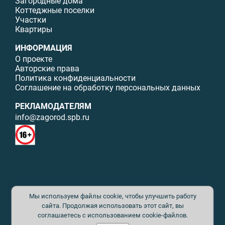
Загородные дома
Коттеджные поселки
Участки
Квартиры
ИНФОРМАЦИЯ
О проекте
Авторские права
Политика конфиденциальности
Соглашение на обработку персональных данных
РЕКЛАМОДАТЕЛЯМ
info@zagorod.spb.ru
© ИП Малыщева Б.Л. Все права защищены. Перепечатка материалов
Мы используем файлы cookie, чтобы улучшить работу
данного сайта возможна только с письменного разрешения. При
цитировании ссылка на www.zagorod.spb.ru обязательна. Редакция не
сайта. Продолжая использовать этот сайт, вы
несет ответственности за содержание рекламных материалов. Все
соглашаетесь с использованием cookie-файлов.
рекламируемые товары и услуги имеют необходимые сертификаты и