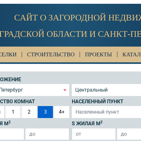
САЙТ О ЗАГОРОДНОЙ НЕДВ
ГРАДСКОЙ ОБЛАСТИ И САНКТ-П
СЕЛКИ
СТРОИТЕЛЬСТВО
ПРОЕКТЫ
КАТАЛ
ЛОЖЕНИЕ
Петербург
Центральный
СТВО КОМНАТ
НАСЕЛЕННЫЙ ПУНКТ
я
1
2
3
4+
2
2
Я М
S ЖИЛАЯ М