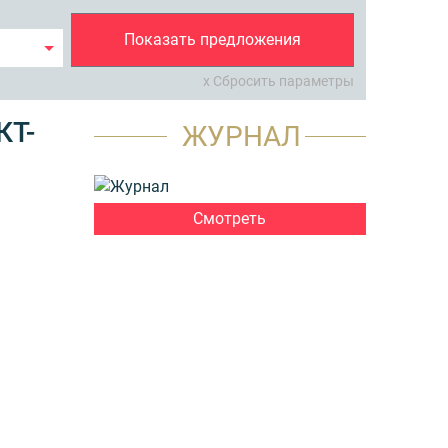
Показать предложения
x Сбросить параметры
КТ-
ЖУРНАЛ
Смотреть