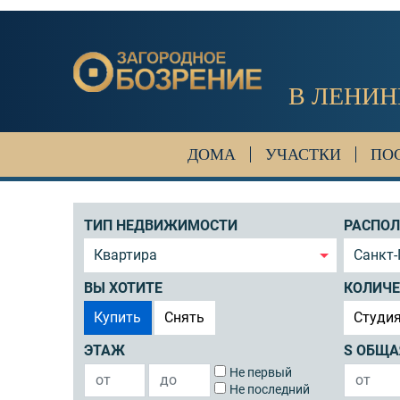
В ЛЕНИН
ДОМА
УЧАСТКИ
ПО
ТИП НЕДВИЖИМОСТИ
РАСПО
Квартира
Санкт-
ВЫ ХОТИТЕ
КОЛИЧЕ
Купить
Снять
Студи
ЭТАЖ
S ОБЩА
Не первый
Не последний