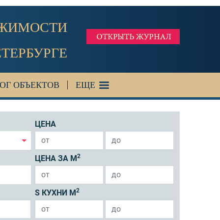
ИЖИМОСТИ
ЕТЕРБУРГЕ
ОГ ОБЪЕКТОВ
ЕЩЕ
ЦЕНА
2
ЦЕНА ЗА М
2
S КУХНИ М