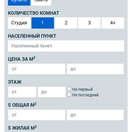
КОЛИЧЕСТВО КОМНАТ
Студия
1
2
3
4+
НАСЕЛЕННЫЙ ПУНКТ
2
ЦЕНА ЗА М
ЭТАЖ
Не первый
Не последний
2
S ОБЩАЯ М
2
S ЖИЛАЯ М