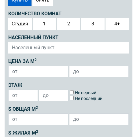
КОЛИЧЕСТВО КОМНАТ
Студия
1
2
3
4+
НАСЕЛЕННЫЙ ПУНКТ
2
ЦЕНА ЗА М
ЭТАЖ
Не первый
Не последний
2
S ОБЩАЯ М
2
S ЖИЛАЯ М