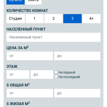
КОЛИЧЕСТВО КОМНАТ
Студия
1
2
3
4+
НАСЕЛЕННЫЙ ПУНКТ
2
ЦЕНА ЗА М
ЭТАЖ
Не первый
Не последний
2
S ОБЩАЯ М
2
S ЖИЛАЯ М