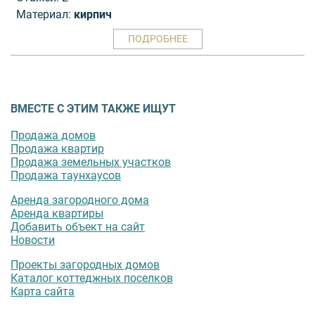
Материал:
кирпич
ПОДРОБНЕЕ
ВМЕСТЕ С ЭТИМ ТАКЖЕ ИЩУТ
Продажа домов
Продажа квартир
Продажа земельных участков
Продажа таунхаусов
Аренда загородного дома
Аренда квартиры
Добавить объект на сайт
Новости
Проекты загородных домов
Каталог коттеджных поселков
Карта сайта