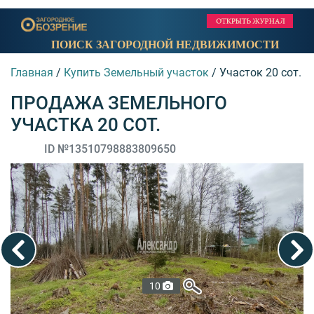
ПОИСК ЗАГОРОДНОЙ НЕДВИЖИМОСТИ
Главная
/
Купить Земельный участок
/
Участок 20 сот.
ПРОДАЖА ЗЕМЕЛЬНОГО
УЧАСТКА 20 СОТ.
ID №13510798883809650
10