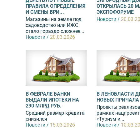
ДЕЙСТВУЮТ НОВЫЕ
ЗАГОРОДНЫЙ ДО
ПРАВИЛА ОПРЕДЕЛЕНИЯ
ОТКРЫЛАСЬ 20 М
И СМЕНЫ ВРИ...
ЭКСПОФОРУМЕ
Магазины на земле под
Новости /
20.03.2
садоводство или ИЖС
стало гораздо сложнее...
Новости /
20.03.2026
В ФЕВРАЛЕ БАНКИ
В ЛЕНОБЛАСТИ Д
ВЫДАЛИ ИПОТЕКИ НА
НОВЫХ ПРИЧАЛА
290 МЛРД РУБ.
Проекты реализо
Средний размер кредита
рамках нацпроек
снизился
«Туризм и...
Новости /
15.03.2026
Новости /
10.03.2