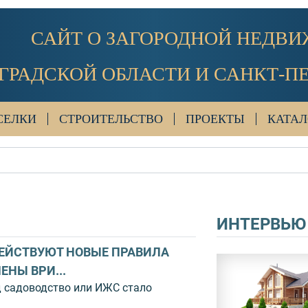
САЙТ О ЗАГОРОДНОЙ НЕДВ
ГРАДСКОЙ ОБЛАСТИ И САНКТ-П
СЕЛКИ
СТРОИТЕЛЬСТВО
ПРОЕКТЫ
КАТАЛ
ИНТЕРВЬЮ
ДЕЙСТВУЮТ НОВЫЕ ПРАВИЛА
ВЫСТАВКА «СТРО
ЕНЫ ВРИ...
ОТКРЫЛАСЬ 20 М
д садоводство или ИЖС стало