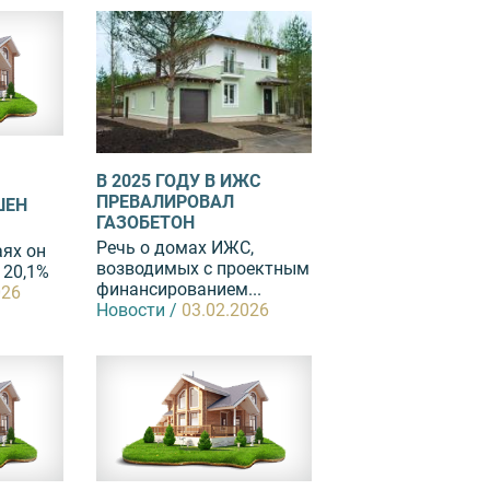
В 2025 ГОДУ В ИЖС
ПРЕВАЛИРОВАЛ
ШЕН
ГАЗОБЕТОН
Речь о домах ИЖС,
аях он
возводимых с проектным
 20,1%
финансированием...
026
Новости /
03.02.2026