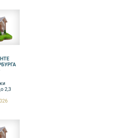
НТЕ
РБУРГА
–
ки
о 2,3
2026