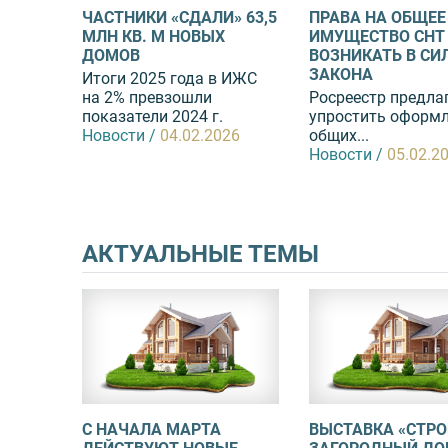
ЧАСТНИКИ «СДАЛИ» 63,5
ПРАВА НА ОБЩЕЕ
МЛН КВ. М НОВЫХ
ИМУЩЕСТВО СНТ
ДОМОВ
ВОЗНИКАТЬ В СИ
ЗАКОНА
Итоги 2025 года в ИЖС
на 2% превзошли
Росреестр предла
показатели 2024 г.
упростить оформ
Новости /
04.02.2026
общих...
Новости /
05.02.2
АКТУАЛЬНЫЕ ТЕМЫ
С НАЧАЛА МАРТА
ВЫСТАВКА «СТР