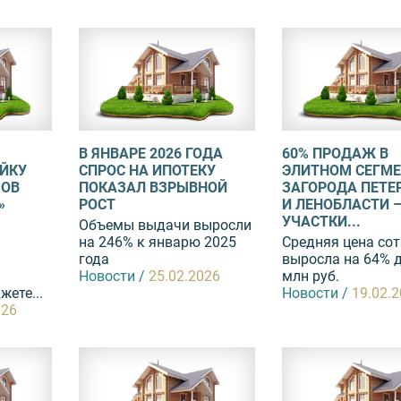
В ЯНВАРЕ 2026 ГОДА
60% ПРОДАЖ В
ЕЙКУ
СПРОС НА ИПОТЕКУ
ЭЛИТНОМ СЕГМЕ
МОВ
ПОКАЗАЛ ВЗРЫВНОЙ
ЗАГОРОДА ПЕТЕ
»
РОСТ
И ЛЕНОБЛАСТИ 
УЧАСТКИ...
Объемы выдачи выросли
на 246% к январю 2025
Средняя цена сот
года
выросла на 64% д
Новости /
25.02.2026
млн руб.
ете...
Новости /
19.02.
026