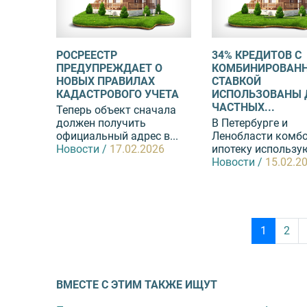
РОСРЕЕСТР
34% КРЕДИТОВ С
ПРЕДУПРЕЖДАЕТ О
КОМБИНИРОВАН
НОВЫХ ПРАВИЛАХ
СТАВКОЙ
КАДАСТРОВОГО УЧЕТА
ИСПОЛЬЗОВАНЫ 
ЧАСТНЫХ...
Теперь объект сначала
должен получить
В Петербурге и
официальный адрес в...
Ленобласти комбо
Новости /
17.02.2026
ипотеку использую
Новости /
15.02.2
1
2
ВМЕСТЕ С ЭТИМ ТАКЖЕ ИЩУТ