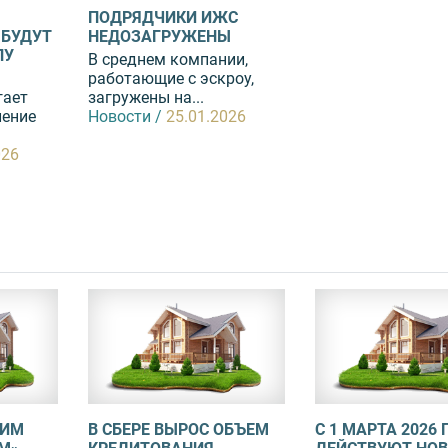
ПОДРЯДЧИКИ ИЖС
 БУДУТ
НЕДОЗАГРУЖЕНЫ
ЛУ
В среднем компании,
работающие с эскроу,
гает
загружены на...
ление
Новости /
25.01.2026
026
ОИМ
В СБЕРЕ ВЫРОС ОБЪЕМ
С 1 МАРТА 2026 