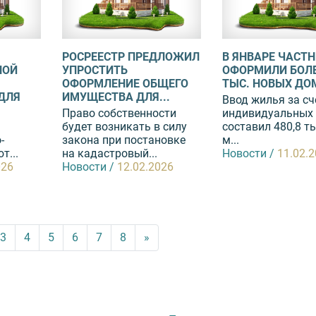
РОСРЕЕСТР ПРЕДЛОЖИЛ
В ЯНВАРЕ ЧАСТ
НОЙ
УПРОСТИТЬ
ОФОРМИЛИ БОЛЕ
ОФОРМЛЕНИЕ ОБЩЕГО
ТЫС. НОВЫХ ДО
ДЛЯ
ИМУЩЕСТВА ДЛЯ...
Ввод жилья за сч
Право собственности
индивидуальных
будет возникать в силу
составил 480,8 ты
-
закона при постановке
м...
т...
на кадастровый...
Новости /
11.02.
026
Новости /
12.02.2026
3
4
5
6
7
8
»