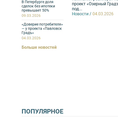
В Петербурге доля
квартиры
проект «Озерный Град
сделок без ипотеки
Новости /
09.03.2026
под...
превышает 50%
Новости /
04.03.2026
09.03.2026
«Доверие потребителя»
— у проекта «Павловск
Градъ»
04.03.2026
Больше новостей
ПОПУЛЯРНОЕ