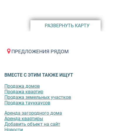
пятиста метрах от дома.
Дорога от Поселка до СПБ занимает не более 15
минут. Добраться до города можно как на личном
РАЗВЕРНУТЬ КАРТУ
автомобиле, так и общественным транспортном
Больше информации на нашем сайте
ПРЕДЛОЖЕНИЯ РЯДОМ
ВМЕСТЕ С ЭТИМ ТАКЖЕ ИЩУТ
Продажа домов
Продажа квартир
Продажа земельных участков
Продажа таунхаусов
Аренда загородного дома
Аренда квартиры
Добавить объект на сайт
Новости