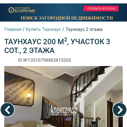
ПОИСК ЗАГОРОДНОЙ НЕДВИЖИМОСТИ
Главная
/
Купить Таунхаус
/
Таунхаус 2 этажа
2
ТАУНХАУС 200 М
, УЧАСТОК 3
СОТ., 2 ЭТАЖА
ID №13510798883815205