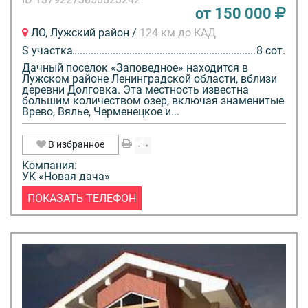
от 150 000
ЛО, Лужский район /
124 км до КАД
S участка
8 сот.
Дачный поселок «Заповедное» находится в
Лужском районе Ленинградской области, вблизи
деревни Долговка. Эта местность известна
большим количеством озер, включая знаменитые
Врево, Вялье, Черменецкое и...
В избранное
Компания:
УК «Новая дача»
ПОКАЗАТЬ ТЕЛЕФОН