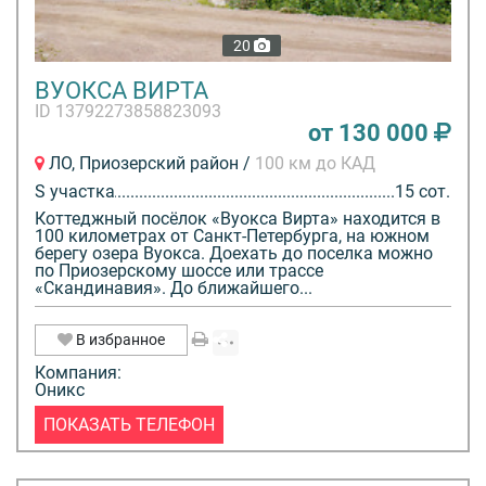
20
ВУОКСА ВИРТА
ID 13792273858823093
от 130 000
ЛО, Приозерский район /
100 км до КАД
S участка
15 сот.
Коттеджный посёлок «Вуокса Вирта» находится в
100 километрах от Санкт-Петербурга, на южном
берегу озера Вуокса. Доехать до поселка можно
по Приозерскому шоссе или трассе
«Скандинавия». До ближайшего...
В избранное
Компания:
Оникс
ПОКАЗАТЬ ТЕЛЕФОН