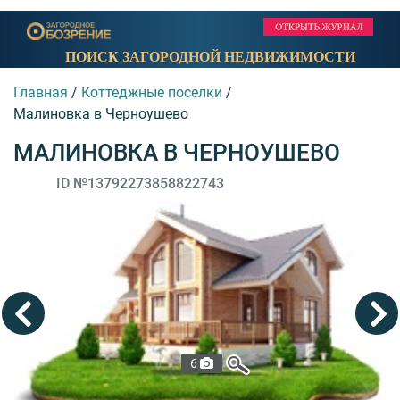
ПОИСК ЗАГОРОДНОЙ НЕДВИЖИМОСТИ
Главная
/
Коттеджные поселки
/
Малиновка в Черноушево
МАЛИНОВКА В ЧЕРНОУШЕВО
ID №13792273858822743
6