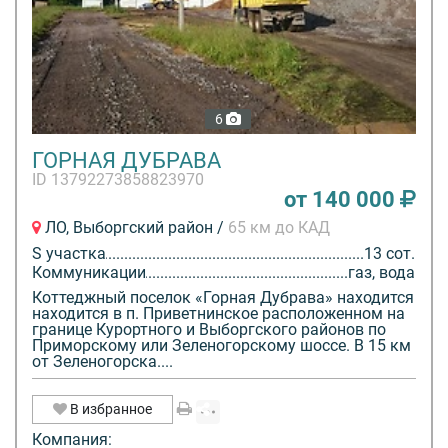
6
ГОРНАЯ ДУБРАВА
ID 13792273858823970
от 140 000
ЛО, Выборгский район /
65 км до КАД
S участка
13 сот.
Коммуникации
газ, вода
Коттеджный поселок «Горная Дубрава» находится
находится в п. Приветнинское расположенном на
границе Курортного и Выборгского районов по
Приморскому или Зеленогорскому шоссе. В 15 км
от Зеленогорска....
В избранное
Компания: