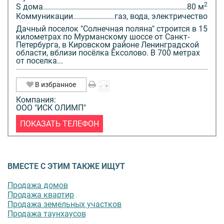
2
S дома
80 м
Коммуникации
газ, вода, электричество
Дачный поселок "Солнечная поляна" строится в 15
километрах по Мурманскому шоссе от Санкт-
Петербурга, в Кировском районе Ленинградской
области, вблизи посёлка Ёксолово. В 700 метрах
от поселка...
В избранное
Компания:
ООО "ИСК ОЛИМП"
ПОКАЗАТЬ ТЕЛЕФОН
ВМЕСТЕ С ЭТИМ ТАКЖЕ ИЩУТ
Продажа домов
Продажа квартир
Продажа земельных участков
Продажа таунхаусов