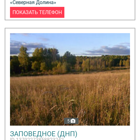
«Северная Долина»
ПОКАЗАТЬ ТЕЛЕФОН
5
ЗАПОВЕДНОЕ (ДНП)
ID 13792273858823242