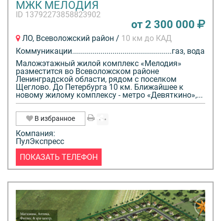
МЖК МЕЛОДИЯ
ID 13792273858823902
от 2 300 000
ЛО, Всеволожский район /
10 км до КАД
Коммуникации
газ, вода
Маложэтажный жилой комплекс «Мелодия»
разместится во Всеволожском районе
Ленинградской области, рядом с поселком
Щеглово. До Петербурга 10 км. Ближайшее к
новому жилому комплексу - метро «Девяткино»,...
В избранное
Компания:
ПулЭкспресс
ПОКАЗАТЬ ТЕЛЕФОН