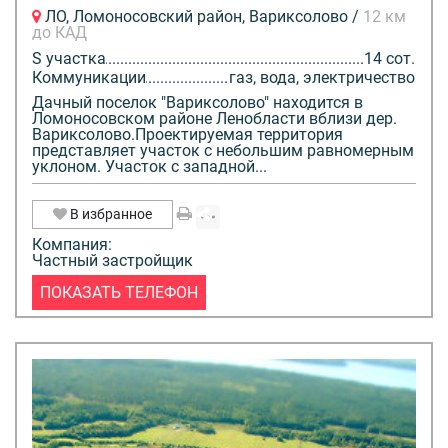
ЛО, Ломоносовский район, Вариксолово /
12 км
до КАД
S участка
14 сот.
Коммуникации
газ, вода, электричество
Дачный поселок "Вариксолово" находится в
Ломоносовском районе Ленобласти вблизи дер.
Вариксолово.Проектируемая территория
представляет участок с небольшим равномерным
уклоном. Участок с западной...
В избранное
Компания:
Частный застройщик
ПОКАЗАТЬ ТЕЛЕФОН