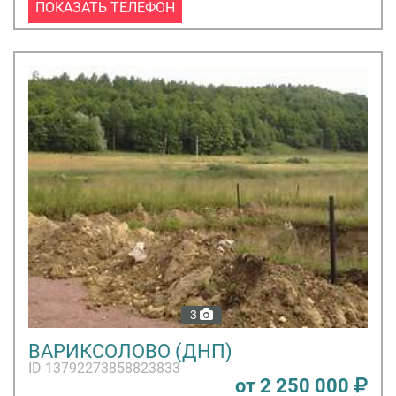
ПОКАЗАТЬ ТЕЛЕФОН
3
ВАРИКСОЛОВО (ДНП)
ID 13792273858823833
от 2 250 000