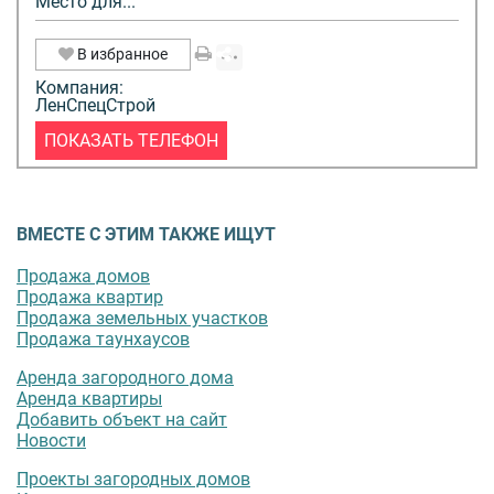
Место для...
В избранное
Компания:
ЛенСпецСтрой
ПОКАЗАТЬ ТЕЛЕФОН
ВМЕСТЕ С ЭТИМ ТАКЖЕ ИЩУТ
Продажа домов
Продажа квартир
Продажа земельных участков
Продажа таунхаусов
Аренда загородного дома
Аренда квартиры
Добавить объект на сайт
Новости
Проекты загородных домов