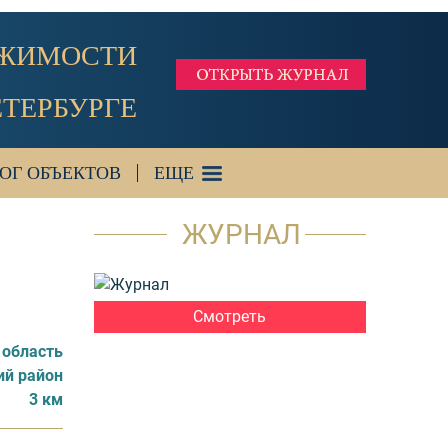
ИЖИМОСТИ
ЕТЕРБУРГЕ
ОГ ОБЪЕКТОВ
ЕЩЕ
ЖУРНАЛ
Смотреть
 область
ий район
3 км