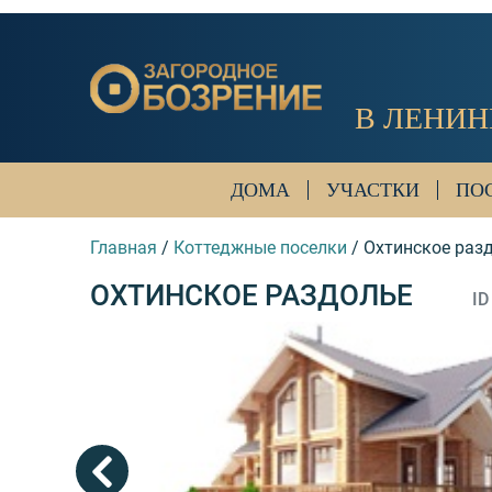
В ЛЕНИН
ДОМА
УЧАСТКИ
ПО
Главная
/
Коттеджные поселки
/
Охтинское раз
ОХТИНСКОЕ РАЗДОЛЬЕ
ID