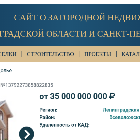
САЙТ О ЗАГОРОДНОЙ НЕДВ
ГРАДСКОЙ ОБЛАСТИ И САНКТ-П
СЕЛКИ
СТРОИТЕЛЬСТВО
ПРОЕКТЫ
КАТАЛ
долье
 №13792273858822835
от 35 000 000 000
Регион:
Ленинградская
Район:
Всеволожск
Удаленность от КАД: