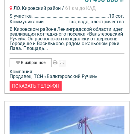
ЛО, Кировский район /
61 км до КАД
S участка
10 сот.
Коммуникации
газ, вода, электричество
В Кировском районе Ленинградской области идет
реализация коттеджного поселка «Вальтеровский
Ручей». Он расположен неподалеку от деревень
Городище и Васильково, рядом с каньоном реки
Лава. Площадь...
В избранное
Компания:
Продавец: ТСН «Вальтеровский Ручей»
ПОКАЗАТЬ ТЕЛЕФОН