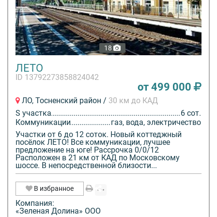
18
ЛЕТО
ID 13792273858824042
от 499 000
ЛО, Тосненский район /
30 км до КАД
S участка
6 сот.
Коммуникации
газ, вода, электричество
Участки от 6 до 12 соток. Новый коттеджный
посёлок ЛЕТО! Все коммуникации, лучшее
предложение на юге! Рассрочка 0/0/12
Расположен в 21 км от КАД по Московскому
шоссе. В непосредственной близости...
В избранное
Компания:
«Зеленая Долина» ООО