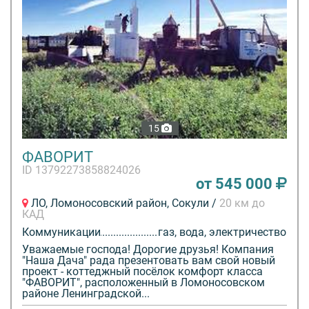
15
ФАВОРИТ
ID 13792273858824026
от 545 000
ЛО, Ломоносовский район, Сокули /
20 км до
КАД
Коммуникации
газ, вода, электричество
Уважаемые господа! Дорогие друзья! Компания
"Наша Дача" рада презентовать вам свой новый
проект - коттеджный посёлок комфорт класса
"ФАВОРИТ", расположенный в Ломоносовском
районе Ленинградской...