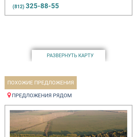
325-88-55
(812)
расположения, создающее идеальные условия для
комфортной загородной жизни в непосредственной
близости от Санкт-Петербурга. Ограниченное
количество участков в первой очереди делает это
предложение особенно привлекательным для тех, кто
ценит качество жизни и инвестиционную
привлекательность недвижимости.
РАЗВЕРНУТЬ КАРТУ
ПОХОЖИЕ ПРЕДЛОЖЕНИЯ
ПРЕДЛОЖЕНИЯ РЯДОМ