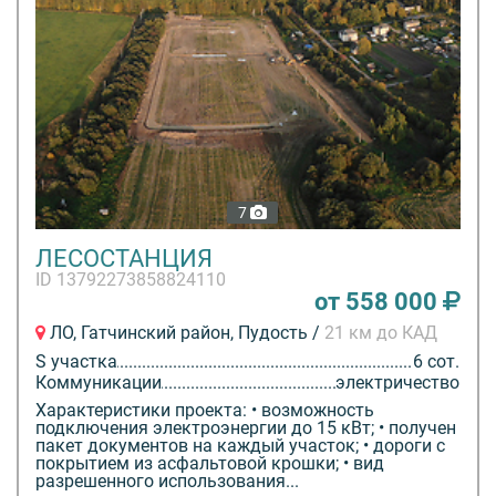
7
ЛЕСОСТАНЦИЯ
ID 13792273858824110
от 558 000
ЛО, Гатчинский район, Пудость /
21 км до КАД
S участка
6 сот.
Коммуникации
электричество
Характеристики проекта: • возможность
подключения электроэнергии до 15 кВт; • получен
пакет документов на каждый участок; • дороги с
покрытием из асфальтовой крошки; • вид
разрешенного использования...