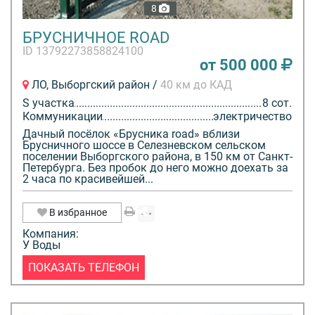
8
БРУСНИЧНОЕ ROAD
ID 13792273858824100
от 500 000
ЛО, Выборгский район /
40 км до КАД
S участка
8 сот.
Коммуникации
электричество
Дачный посёлок «Брусника road» вблизи
Брусничного шоссе в Селезневском сельском
поселении Выборгского района, в 150 км от Санкт-
Петербурга. Без пробок до него можно доехать за
2 часа по красивейшей...
В избранное
Компания:
У Воды
ПОКАЗАТЬ ТЕЛЕФОН