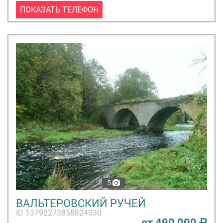
ПОКАЗАТЬ ТЕЛЕФОН
5
ВАЛЬТЕРОВСКИЙ РУЧЕЙ
ID 13792273858824030
от 490 000