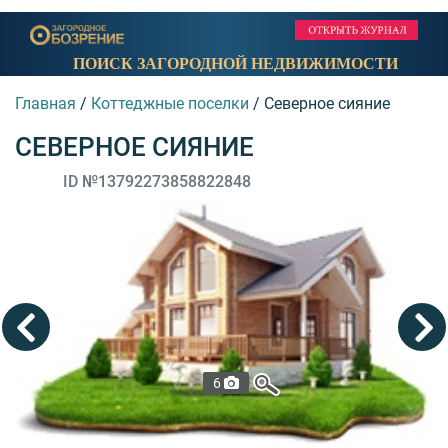
ПОИСК ЗАГОРОДНОЙ НЕДВИЖИМОСТИ
Главная
/
Коттеджные поселки
/
Северное сияние
СЕВЕРНОЕ СИЯНИЕ
ID №13792273858822848
6