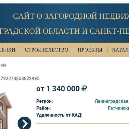
САЙТ О ЗАГОРОДНОЙ НЕДВ
ГРАДСКОЙ ОБЛАСТИ И САНКТ-П
СЕЛКИ
СТРОИТЕЛЬСТВО
ПРОЕКТЫ
КАТАЛ
рки
3792273858822995
от 1 340 000
Регион:
Ленинградская
Район:
Гатчинск
Удаленность от КАД: