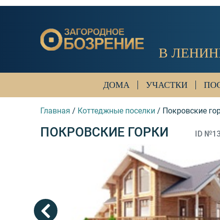
В ЛЕНИН
ДОМА
УЧАСТКИ
ПО
Главная
/
Коттеджные поселки
/
Покровские го
ПОКРОВСКИЕ ГОРКИ
ID №1