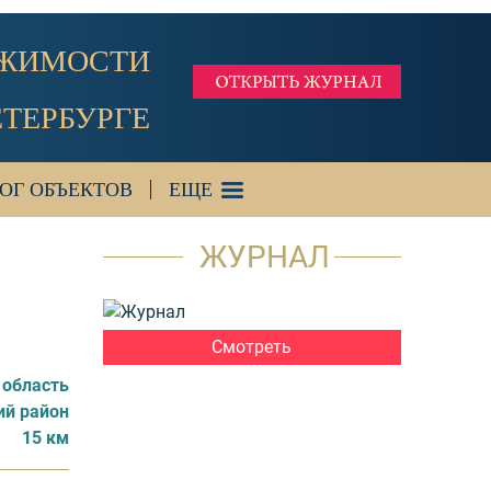
ИЖИМОСТИ
ЕТЕРБУРГЕ
ОГ ОБЪЕКТОВ
ЕЩЕ
ЖУРНАЛ
Смотреть
 область
ий район
15 км