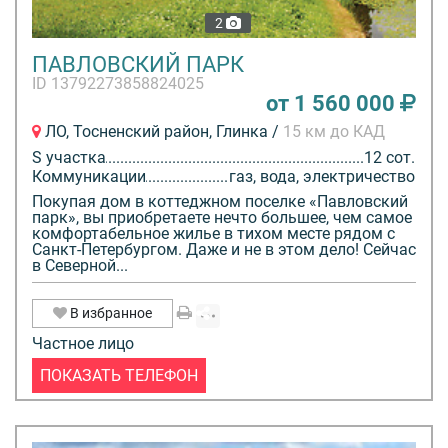
2
ПАВЛОВСКИЙ ПАРК
ID 13792273858824025
от 1 560 000
ЛО, Тосненский район, Глинка /
15 км до КАД
S участка
12 сот.
Коммуникации
газ, вода, электричество
Покупая дом в коттеджном поселке «Павловский
парк», вы приобретаете нечто большее, чем самое
комфортабельное жилье в тихом месте рядом с
Санкт-Петербургом. Даже и не в этом дело! Сейчас
в Северной...
В избранное
Частное лицо
ПОКАЗАТЬ ТЕЛЕФОН