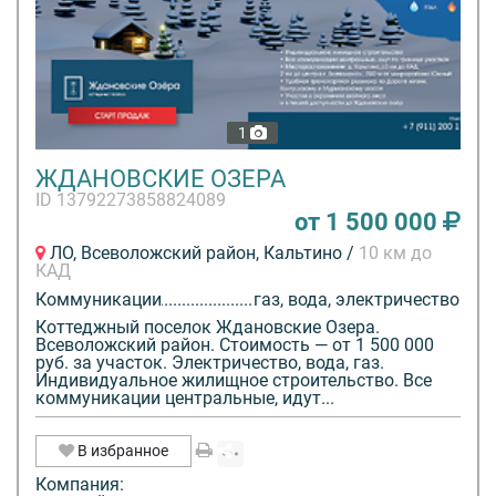
1
ЖДАНОВСКИЕ ОЗЕРА
ID 13792273858824089
от 1 500 000
ЛО, Всеволожский район, Кальтино /
10 км до
КАД
Коммуникации
газ, вода, электричество
Коттеджный поселок Ждановские Озера.
Всеволожский район. Стоимость — от 1 500 000
руб. за участок. Электричество, вода, газ.
Индивидуальное жилищное строительство. Все
коммуникации центральные, идут...
В избранное
Компания: