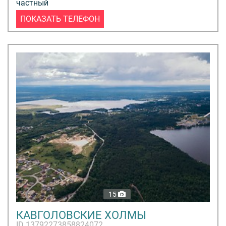
частный
ПОКАЗАТЬ ТЕЛЕФОН
15
КАВГОЛОВСКИЕ ХОЛМЫ
ID 13792273858824072