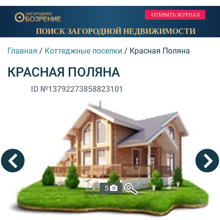
ПОИСК ЗАГОРОДНОЙ НЕДВИЖИМОСТИ
Главная
/
Коттеджные поселки
/
Красная Поляна
КРАСНАЯ ПОЛЯНА
ID №13792273858823101
5