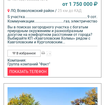
от 1 750 000
ЛО, Всеволожский район /
25 км до КАД
S участка
9 сот.
Коммуникации
газ, электричество
Вы в поисках загородного участка с богатым
природным окружением и разнообразным
досугом на комфортном расстоянии от города?
Выбирайте КП «Кавголовские Холмы» рядом с
Кавголовским и Курголовским...
В избранное
Компания:
Группа компаний "Факт"
ПОКАЗАТЬ ТЕЛЕФОН