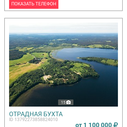
ПОКАЗАТЬ ТЕЛЕФОН
15
ОТРАДНАЯ БУХТА
ID 13792273858824010
от 1 100 000