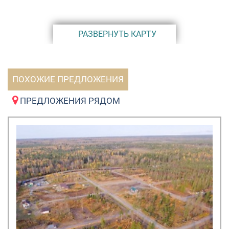
администрация. Коттеджный поселок "Надозерье"
признан Ассоциацией загородной недвижимости
лучшим девелоперским проектом 2009 года и лучшим
РАЗВЕРНУТЬ КАРТУ
коттеджным поселком для загородного отдыха 2010 г.
ПОХОЖИЕ ПРЕДЛОЖЕНИЯ
ПРЕДЛОЖЕНИЯ РЯДОМ