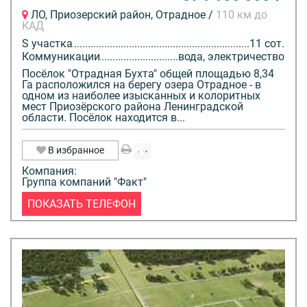
ЛО, Приозерский район, Отрадное /
110 км до
КАД
S участка
11 сот.
Коммуникации
вода, электричество
Посёлок "Отрадная Бухта" общей площадью 8,34
Га расположился на берегу озера Отрадное - в
одном из наиболее изысканных и колоритных
мест Приозёрского района Ленинградской
области. Посёлок находится в...
В избранное
Компания:
Группа компаний "Факт"
ПОКАЗАТЬ ТЕЛЕФОН