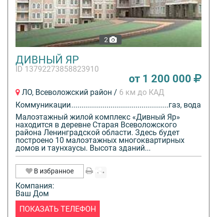
2
ДИВНЫЙ ЯР
ID 13792273858823910
от 1 200 000
ЛО, Всеволожский район /
6 км до КАД
Коммуникации
газ, вода
Малоэтажный жилой комплекс «Дивный Яр»
находится в деревне Старая Всеволожского
района Ленинградской области. Здесь будет
построено 10 малоэтажных многоквартирных
домов и таунхаусы. Высота зданий...
В избранное
Компания:
Ваш Дом
ПОКАЗАТЬ ТЕЛЕФОН