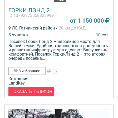
ГОРКИ ЛЭНД 2
ID 13792273858823999
от 1 150 000
ЛО, Гатчинский район /
20 км до КАД
S участка
10 сот.
Поселок Горки-Лэнд 2 – идеальное место для
Вашей семьи. Удобная транспортная доступность
и развитая инфраструктура сделают Вашу жизнь
комфортней. Поселок Горки-Лэнд 2 – это вторая
очередь поселка...
В избранное
Компания:
LandKey
ПОКАЗАТЬ ТЕЛЕФОН