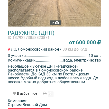
5
РАДУЖНОЕ (ДНП)
ID 13792273858823871
от 600 000
ЛО, Ломоносовский район /
30 км до КАД
S участка
10 сот.
Коммуникации
вода, электричество
Небольшое и уютное ДНП «Радужное»
располагается в Ломоносовском районе
Ленобласти. До КАД 30 км по Гостилицкому
шоссе. Удобный подъезд в любое время года. До
поселка можно добраться общественным...
В избранное
Компания:
Строим Вековой Дом