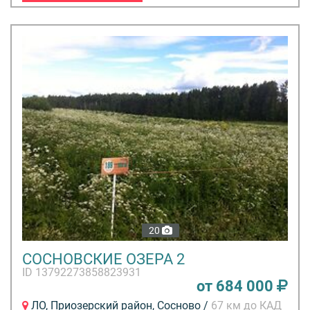
20
СОСНОВСКИЕ ОЗЕРА 2
ID 13792273858823931
от 684 000
ЛО, Приозерский район, Сосново /
67 км до КАД