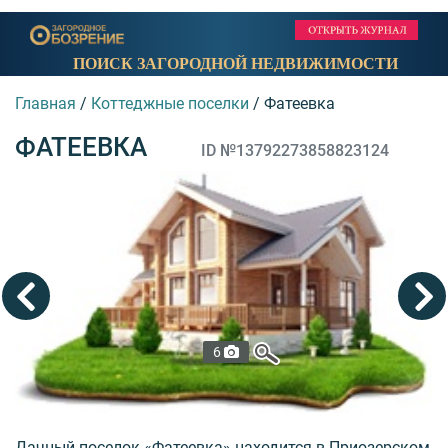
ПОИСК ЗАГОРОДНОЙ НЕДВИЖИМОСТИ
Главная
/
Коттеджные поселки
/
Фатеевка
ФАТЕЕВКА
ID №13792273858823124
6
Дачный поселок «Фатеевка» находится в Приозерском