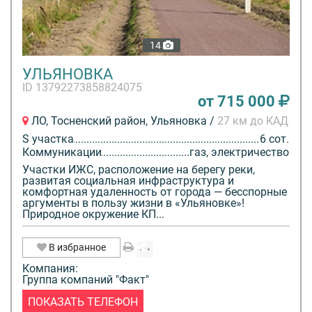
14
УЛЬЯНОВКА
ID 13792273858824075
от 715 000
ЛО, Тосненский район, Ульяновка /
27 км до КАД
S участка
6 сот.
Коммуникации
газ, электричество
Участки ИЖС, расположение на берегу реки,
развитая социальная инфраструктура и
комфортная удаленность от города — бесспорные
аргументы в пользу жизни в «Ульяновке»!
Природное окружение КП...
В избранное
Компания:
Группа компаний "Факт"
ПОКАЗАТЬ ТЕЛЕФОН