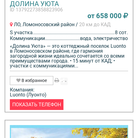
ДОЛИНА УЮТА
ID 13792273858823906
от 658 000
ЛО, Ломоносовский район /
20 км до КАД
S участка
8 сот.
Коммуникации
вода, электричество
«Долина Уюта» — это коттеджный поселок Luonto
в Ломоносовском районе, где гармония
загородной жизни идеально сочетается со всеми
преимуществами города. • 15 минут от КАД; •
участки с коммуникациями...
В избранное
Компания:
Luonto (Луонто)
ПОКАЗАТЬ ТЕЛЕФОН