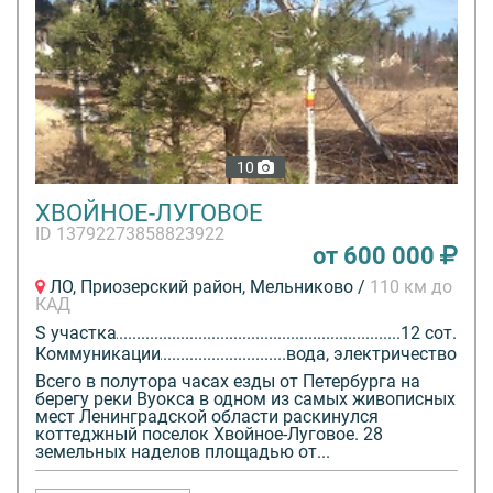
10
ХВОЙНОЕ-ЛУГОВОЕ
ID 13792273858823922
от 600 000
ЛО, Приозерский район, Мельниково /
110 км до
КАД
S участка
12 сот.
Коммуникации
вода, электричество
Всего в полутора часах езды от Петербурга на
берегу реки Вуокса в одном из самых живописных
мест Ленинградской области раскинулся
коттеджный поселок Хвойное-Луговое. 28
земельных наделов площадью от...