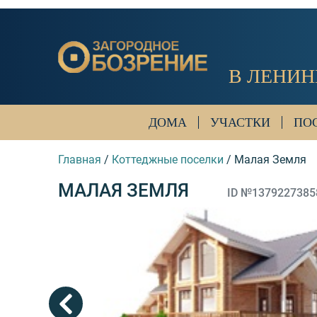
В ЛЕНИН
ДОМА
УЧАСТКИ
ПО
Главная
/
Коттеджные поселки
/
Малая Земля
МАЛАЯ ЗЕМЛЯ
ID №1379227385