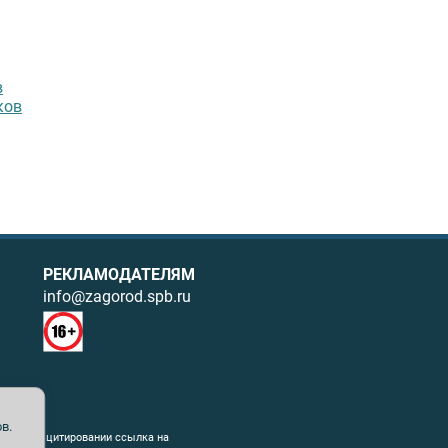
в
ков
РЕКЛАМОДАТЕЛЯМ
info@zagorod.spb.ru
в.
ния. При цитировании ссылка на