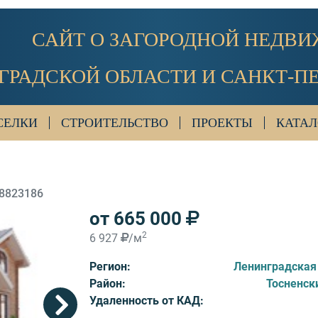
САЙТ О ЗАГОРОДНОЙ НЕДВ
ГРАДСКОЙ ОБЛАСТИ И САНКТ-П
СЕЛКИ
СТРОИТЕЛЬСТВО
ПРОЕКТЫ
КАТАЛ
8823186
от 665 000
2
6 927
/м
Регион:
Ленинградская
Район:
Тосненск
Удаленность от КАД: