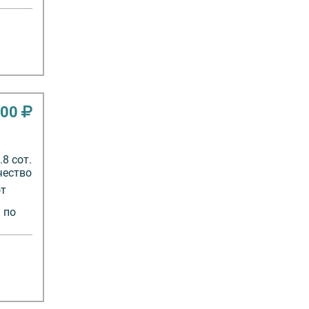
000
8 сот.
чество
от
 по