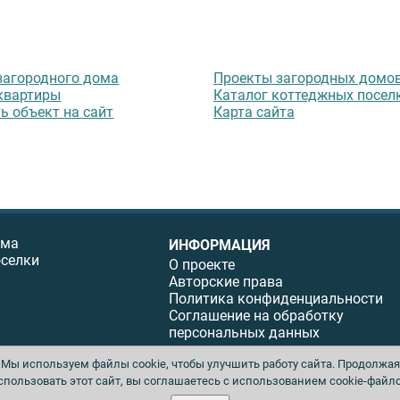
загородного дома
Проекты загородных домо
квартиры
Каталог коттеджных посел
ь объект на сайт
Карта сайта
ома
ИНФОРМАЦИЯ
оселки
О проекте
Авторские права
Политика конфиденциальности
Соглашение на обработку
персональных данных
Мы используем файлы cookie, чтобы улучшить работу сайта. Продолжая
спользовать этот сайт, вы соглашаетесь с использованием cookie-файло
ы. Перепечатка материалов данного сайта возможна только с письменного разреше