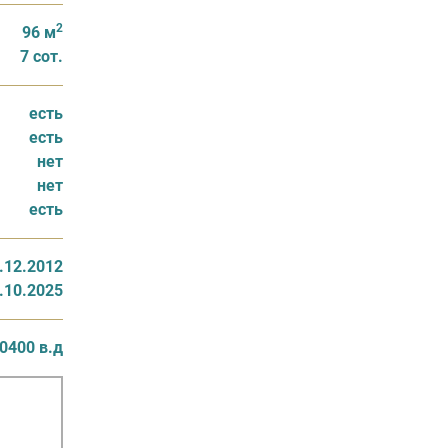
2
96 м
7 сот.
есть
есть
нет
нет
есть
.12.2012
.10.2025
0400 в.д