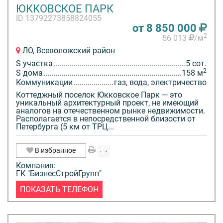
ЮККОВСКОЕ ПАРК
ID 13792273858824055
от 8 850 000
2
56 013
/м
ЛО, Всеволожский район
S участка
5 сот.
2
S дома
158 м
Коммуникации
газ, вода, электричество
Коттеджный поселок Юкковское Парк — это
уникальный архитектурный проект, не имеющий
аналогов на отечественном рынке недвижимости.
Располагается в непосредственной близости от
Петербурга (5 км от ТРЦ...
В избранное
Компания:
ГК "БизнесСтройГрупп"
ПОКАЗАТЬ ТЕЛЕФОН