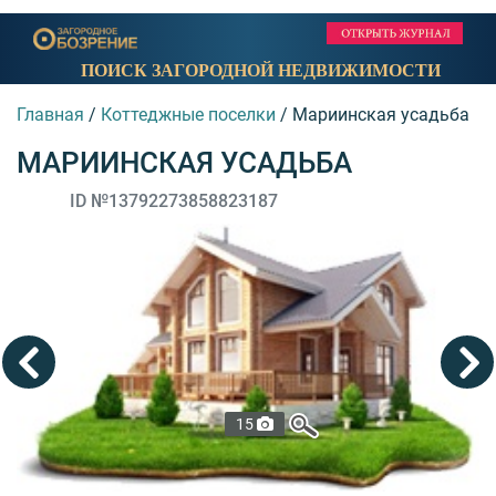
ПОИСК ЗАГОРОДНОЙ НЕДВИЖИМОСТИ
Главная
/
Коттеджные поселки
/
Мариинская усадьба
МАРИИНСКАЯ УСАДЬБА
ID №13792273858823187
15