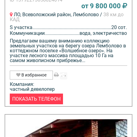
от 9 800 000
ЛО, Всеволожский район, Лемболово /
38 км до
КАД
S участка
20 сот.
Коммуникации
вода, электричество
Предлагаем вашему вниманию коллекцию
земельных участков на берегу озера Лемболово в
коттеджном поселке «Волшебное озеро». На
участке лесного массива площадью 10 Га на
самом живописном прибрежье...
В избранное
Компания:
частный девелопер
ПОКАЗАТЬ ТЕЛЕФОН