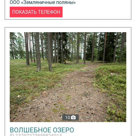
ООО «Земляничные поляны»
ПОКАЗАТЬ ТЕЛЕФОН
10
ВОЛШЕБНОЕ ОЗЕРО
ID 13792273858824014