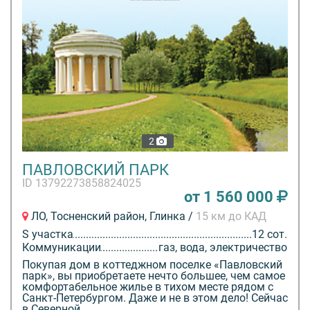
2
ПАВЛОВСКИЙ ПАРК
ID 13792273858824025
от 1 560 000
ЛО, Тосненский район, Глинка /
15 км до КАД
S участка
12 сот.
Коммуникации
газ, вода, электричество
Покупая дом в коттеджном поселке «Павловский
парк», вы приобретаете нечто большее, чем самое
комфортабельное жилье в тихом месте рядом с
Санкт-Петербургом. Даже и не в этом дело! Сейчас
в Северной...