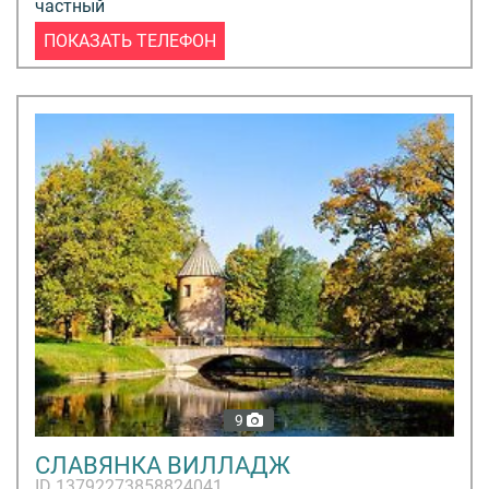
частный
ПОКАЗАТЬ ТЕЛЕФОН
9
СЛАВЯНКА ВИЛЛАДЖ
ID 13792273858824041