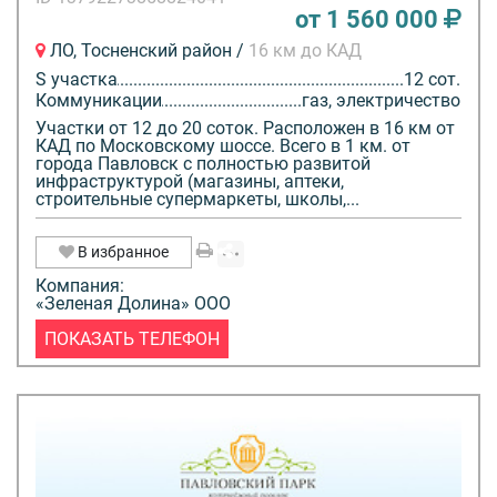
от 1 560 000
ЛО, Тосненский район /
16 км до КАД
S участка
12 сот.
Коммуникации
газ, электричество
Участки от 12 до 20 соток. Расположен в 16 км от
КАД по Московскому шоссе. Всего в 1 км. от
города Павловск с полностью развитой
инфраструктурой (магазины, аптеки,
строительные супермаркеты, школы,...
В избранное
Компания:
«Зеленая Долина» ООО
ПОКАЗАТЬ ТЕЛЕФОН