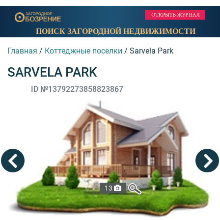
ПОИСК ЗАГОРОДНОЙ НЕДВИЖИМОСТИ
Главная
/
Коттеджные поселки
/
Sarvela Park
SARVELA PARK
ID №13792273858823867
13