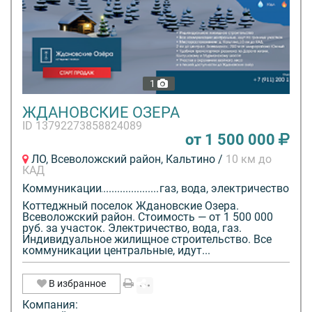
1
ЖДАНОВСКИЕ ОЗЕРА
ID 13792273858824089
от 1 500 000
ЛО, Всеволожский район, Кальтино /
10 км до
КАД
Коммуникации
газ, вода, электричество
Коттеджный поселок Ждановские Озера.
Всеволожский район. Стоимость — от 1 500 000
руб. за участок. Электричество, вода, газ.
Индивидуальное жилищное строительство. Все
коммуникации центральные, идут...
В избранное
Компания: