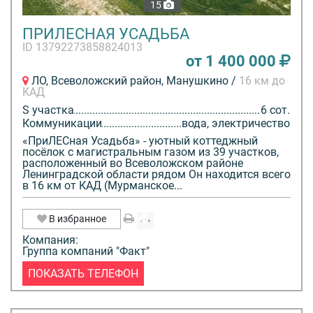
15
ПРИЛЕСНАЯ УСАДЬБА
ID 13792273858824013
от 1 400 000
ЛО, Всеволожский район, Манушкино /
16 км до
КАД
S участка
6 сот.
Коммуникации
вода, электричество
«ПриЛЕСная Усадьба» - уютный коттеджный
посёлок с магистральным газом из 39 участков,
расположенный во Всеволожском районе
Ленинградской области рядом Он находится всего
в 16 км от КАД (Мурманское...
В избранное
Компания:
Группа компаний "Факт"
ПОКАЗАТЬ ТЕЛЕФОН