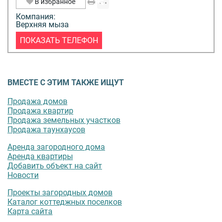
В избранное
Компания:
Верхняя мыза
ПОКАЗАТЬ ТЕЛЕФОН
ВМЕСТЕ С ЭТИМ ТАКЖЕ ИЩУТ
Продажа домов
Продажа квартир
Продажа земельных участков
Продажа таунхаусов
Аренда загородного дома
Аренда квартиры
Добавить объект на сайт
Новости
Проекты загородных домов
Каталог коттеджных поселков
Карта сайта