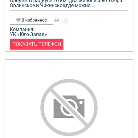
Оредеж.В радиусе 10 км -два живописных озера
Орлинское и Чикинское,где можно...
В избранное
Компания:
УК «Юго-Запад»
ПОКАЗАТЬ ТЕЛЕФОН