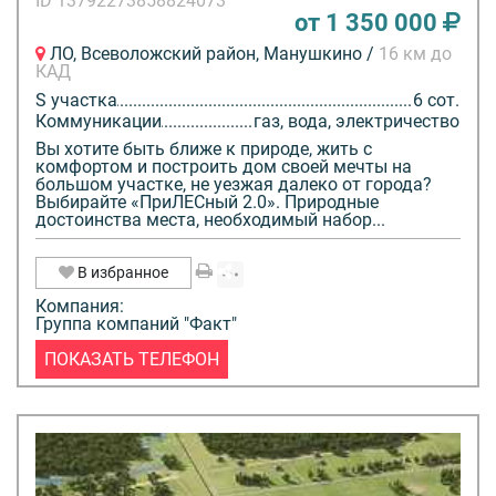
ID 13792273858824073
от 1 350 000
ЛО, Всеволожский район, Манушкино /
16 км до
КАД
S участка
6 сот.
Коммуникации
газ, вода, электричество
Вы хотите быть ближе к природе, жить с
комфортом и построить дом своей мечты на
большом участке, не уезжая далеко от города?
Выбирайте «ПриЛЕСный 2.0». Природные
достоинства места, необходимый набор...
В избранное
Компания:
Группа компаний "Факт"
ПОКАЗАТЬ ТЕЛЕФОН