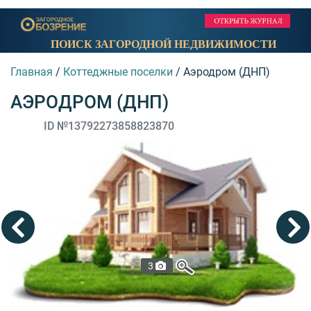
ПОИСК ЗАГОРОДНОЙ НЕДВИЖИМОСТИ
Главная
/
Коттеджные поселки
/
Аэродром (ДНП)
АЭРОДРОМ (ДНП)
ID №13792273858823870
3