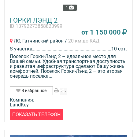
1
ГОРКИ ЛЭНД 2
ID 13792273858823999
от 1 150 000
ЛО, Гатчинский район /
20 км до КАД
S участка
10 сот.
Поселок Горки-Лэнд 2 – идеальное место для
Вашей семьи. Удобная транспортная доступность
и развитая инфраструктура сделают Вашу жизнь
комфортней. Поселок Горки-Лэнд 2 – это вторая
очередь поселка...
В избранное
Компания:
LandKey
ПОКАЗАТЬ ТЕЛЕФОН