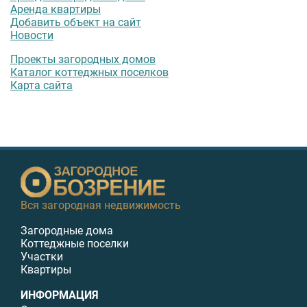
Аренда квартиры
Добавить объект на сайт
Новости
Проекты загородных домов
Каталог коттеджных поселков
Карта сайта
Вся загородная недвижимость
Загородные дома
Коттеджные поселки
Участки
Квартиры
ИНФОРМАЦИЯ