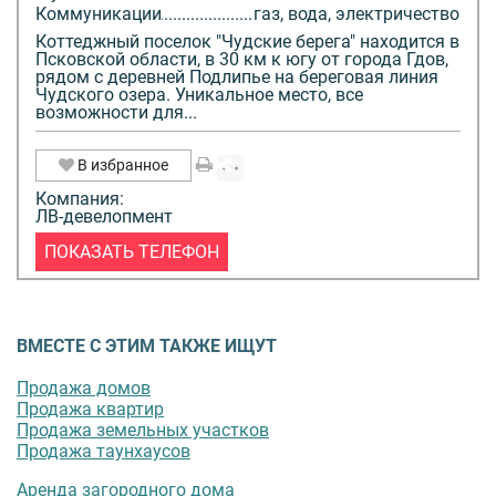
Коммуникации
газ, вода, электричество
Коттеджный поселок "Чудские берега" находится в
Псковской области, в 30 км к югу от города Гдов,
рядом с деревней Подлипье на береговая линия
Чудского озера. Уникальное место, все
возможности для...
В избранное
Компания:
ЛВ-девелопмент
ПОКАЗАТЬ ТЕЛЕФОН
ВМЕСТЕ С ЭТИМ ТАКЖЕ ИЩУТ
Продажа домов
Продажа квартир
Продажа земельных участков
Продажа таунхаусов
Аренда загородного дома