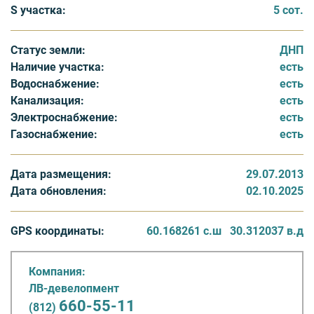
S участка:
5 сот.
Статус земли:
ДНП
Наличие участка:
есть
Водоснабжение:
есть
Канализация:
есть
Электроснабжение:
есть
Газоснабжение:
есть
Дата размещения:
29.07.2013
Дата обновления:
02.10.2025
GPS координаты:
60.168261 с.ш
30.312037 в.д
Компания:
ЛВ-девелопмент
660-55-11
(812)