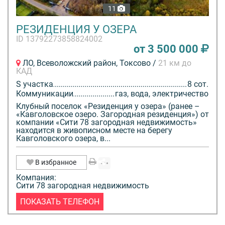
11
РЕЗИДЕНЦИЯ У ОЗЕРА
ID 13792273858824002
от 3 500 000
ЛО, Всеволожский район, Токсово /
21 км до
КАД
S участка
8 сот.
Коммуникации
газ, вода, электричество
Клубный поселок «Резиденция у озера» (ранее –
«Кавголовское озеро. Загородная резиденция») от
компании «Сити 78 загородная недвижимость»
находится в живописном месте на берегу
Кавголовского озера, в...
В избранное
Компания:
Сити 78 загородная недвижимость
ПОКАЗАТЬ ТЕЛЕФОН