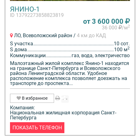
ЯНИНО-1
ID 13792273858823819
от 3 600 000
2
36 000
/м
ЛО, Всеволожский район /
4 км до КАД
S участка
10 сот.
2
S дома
100 м
Коммуникации
газ, вода, электричество
Малоэтажный жилой комплекс Янино-1 находится
на границе Санкт-Петербурга и Всеволожского
района Ленинградской области. Удобное
расположение комплекса позволяет доезжать на
транспорте до проспекта...
В избранное
Компания:
Национальная жилищная корпорация Санкт-
Петербурга
ПОКАЗАТЬ ТЕЛЕФОН