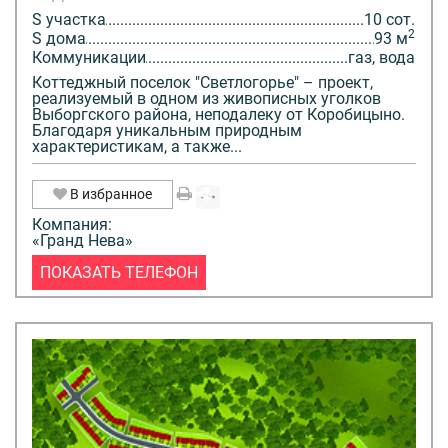
S участка
10 сот.
2
S дома
93 м
Коммуникации
газ, вода
Коттеджный поселок "Светлогорье" – проект,
реализуемый в одном из живописных уголков
Выборгского района, неподалеку от Коробицыно.
Благодаря уникальным природным
характеристикам, а также...
В избранное
Компания:
«Гранд Нева»
ПОКАЗАТЬ ТЕЛЕФОН