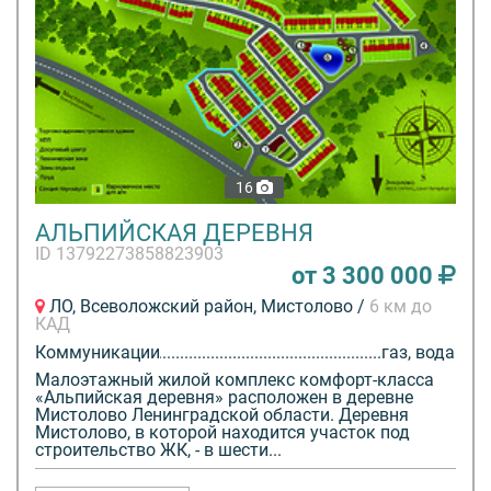
16
АЛЬПИЙСКАЯ ДЕРЕВНЯ
ID 13792273858823903
от 3 300 000
ЛО, Всеволожский район, Мистолово /
6 км до
КАД
Коммуникации
газ, вода
Малоэтажный жилой комплекс комфорт-класса
«Альпийская деревня» расположен в деревне
Мистолово Ленинградской области. Деревня
Мистолово, в которой находится участок под
строительство ЖК, - в шести...