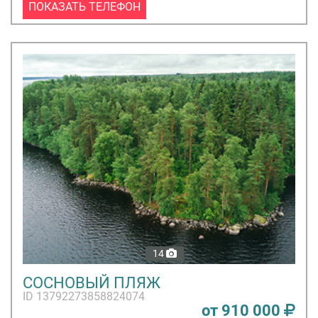
ПОКАЗАТЬ ТЕЛЕФОН
14
СОСНОВЫЙ ПЛЯЖ
ID 13792273858824074
от 910 000