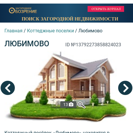
ПОИСК ЗАГОРОДНОЙ НЕДВИЖИМОСТИ
Главная
/
Коттеджные поселки
/
Любимово
ЛЮБИМОВО
ID №13792273858824023
13
Коттеджный посёлок «Любимово» находится в