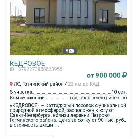
8
КЕДРОВОЕ
ID 13792273858823955
от 900 000
ЛО, Гатчинский район /
22 км до КАД
S участка
10 сот.
Коммуникации
газ, вода, электричество
«КЕДРОВОЕ» – коттеджный поселок с уникальной
природной атмосферой, расположен к югу от
Санкт-Петербурга, вблизи деревни Петрово
Гатчинского района. Цена за сотку от 90 тыс. руб.,
в стоимость входит...