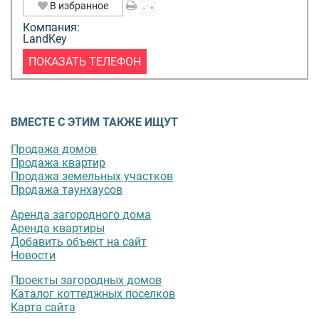
В избранное
Компания:
LandKey
ПОКАЗАТЬ ТЕЛЕФОН
ВМЕСТЕ С ЭТИМ ТАКЖЕ ИЩУТ
Продажа домов
Продажа квартир
Продажа земельных участков
Продажа таунхаусов
Аренда загородного дома
Аренда квартиры
Добавить объект на сайт
Новости
Проекты загородных домов
Каталог коттеджных поселков
Карта сайта