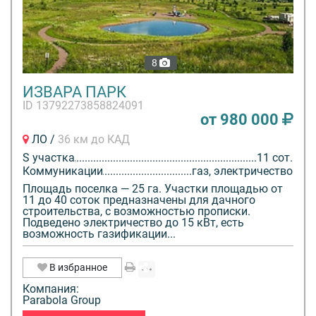
8
ИЗВАРА ПАРК
ID 13792273858824091
от 980 000
ЛО /
36 км до КАД
S участка
11 сот.
Коммуникации
газ, электричество
Площадь поселка — 25 га. Участки площадью от
11 до 40 соток предназначены для дачного
строительства, с возможностью прописки.
Подведено электричество до 15 кВт, есть
возможность газификации...
В избранное
Компания:
Parabola Group