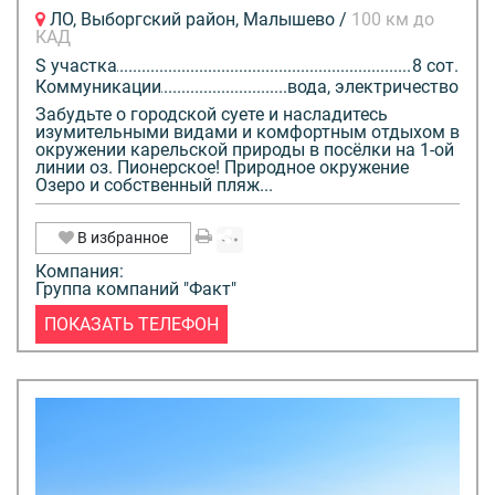
ЛО, Выборгский район, Малышево /
100 км до
КАД
S участка
8 сот.
Коммуникации
вода, электричество
Забудьте о городской суете и насладитесь
изумительными видами и комфортным отдыхом в
окружении карельской природы в посёлки на 1-ой
линии оз. Пионерское! Природное окружение
Озеро и собственный пляж...
В избранное
Компания:
Группа компаний "Факт"
ПОКАЗАТЬ ТЕЛЕФОН