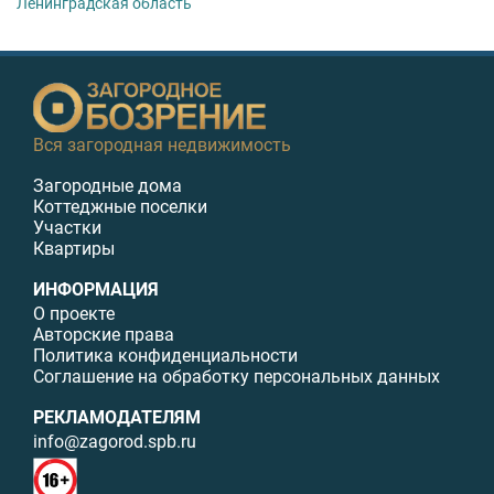
Ленинградская область
Вся загородная недвижимость
Загородные дома
Коттеджные поселки
Участки
Квартиры
ИНФОРМАЦИЯ
О проекте
Авторские права
Политика конфиденциальности
Соглашение на обработку персональных данных
РЕКЛАМОДАТЕЛЯМ
info@zagorod.spb.ru