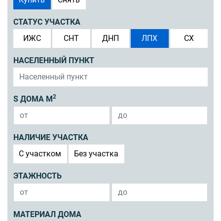
СТАТУС УЧАСТКА
ИЖС
СНТ
ДНП
ЛПХ
СХ
НАСЕЛЕННЫЙ ПУНКТ
2
S ДОМА М
НАЛИЧИЕ УЧАСТКА
C участком
Без участка
ЭТАЖНОСТЬ
МАТЕРИАЛ ДОМА