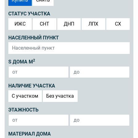
СТАТУС УЧАСТКА
ИЖС
СНТ
ДНП
ЛПХ
СХ
НАСЕЛЕННЫЙ ПУНКТ
2
S ДОМА М
НАЛИЧИЕ УЧАСТКА
C участком
Без участка
ЭТАЖНОСТЬ
МАТЕРИАЛ ДОМА