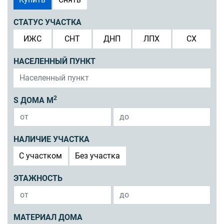
СТАТУС УЧАСТКА
ИЖС
СНТ
ДНП
ЛПХ
СХ
НАСЕЛЕННЫЙ ПУНКТ
2
S ДОМА М
НАЛИЧИЕ УЧАСТКА
C участком
Без участка
ЭТАЖНОСТЬ
МАТЕРИАЛ ДОМА