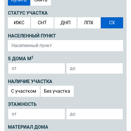
СТАТУС УЧАСТКА
ИЖС
СНТ
ДНП
ЛПХ
СХ
НАСЕЛЕННЫЙ ПУНКТ
2
S ДОМА М
НАЛИЧИЕ УЧАСТКА
C участком
Без участка
ЭТАЖНОСТЬ
МАТЕРИАЛ ДОМА