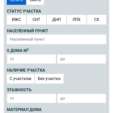
СТАТУС УЧАСТКА
ИЖС
СНТ
ДНП
ЛПХ
СХ
НАСЕЛЕННЫЙ ПУНКТ
2
S ДОМА М
НАЛИЧИЕ УЧАСТКА
C участком
Без участка
ЭТАЖНОСТЬ
МАТЕРИАЛ ДОМА