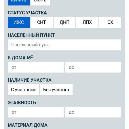
СТАТУС УЧАСТКА
ИЖС
СНТ
ДНП
ЛПХ
СХ
НАСЕЛЕННЫЙ ПУНКТ
2
S ДОМА М
НАЛИЧИЕ УЧАСТКА
C участком
Без участка
ЭТАЖНОСТЬ
МАТЕРИАЛ ДОМА