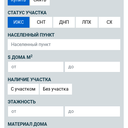
СТАТУС УЧАСТКА
ИЖС
СНТ
ДНП
ЛПХ
СХ
НАСЕЛЕННЫЙ ПУНКТ
2
S ДОМА М
НАЛИЧИЕ УЧАСТКА
C участком
Без участка
ЭТАЖНОСТЬ
МАТЕРИАЛ ДОМА