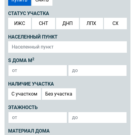
СТАТУС УЧАСТКА
ИЖС
СНТ
ДНП
ЛПХ
СХ
НАСЕЛЕННЫЙ ПУНКТ
2
S ДОМА М
НАЛИЧИЕ УЧАСТКА
C участком
Без участка
ЭТАЖНОСТЬ
МАТЕРИАЛ ДОМА