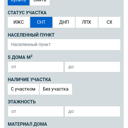
СТАТУС УЧАСТКА
ИЖС
СНТ
ДНП
ЛПХ
СХ
НАСЕЛЕННЫЙ ПУНКТ
2
S ДОМА М
НАЛИЧИЕ УЧАСТКА
C участком
Без участка
ЭТАЖНОСТЬ
МАТЕРИАЛ ДОМА