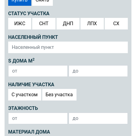
СТАТУС УЧАСТКА
ИЖС
СНТ
ДНП
ЛПХ
СХ
НАСЕЛЕННЫЙ ПУНКТ
2
S ДОМА М
НАЛИЧИЕ УЧАСТКА
C участком
Без участка
ЭТАЖНОСТЬ
МАТЕРИАЛ ДОМА