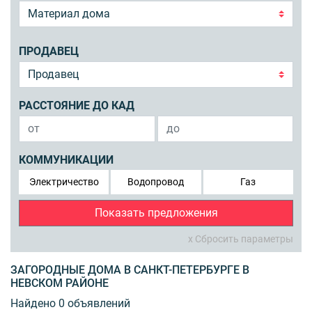
ПРОДАВЕЦ
РАССТОЯНИЕ ДО КАД
КОММУНИКАЦИИ
Электричество
Водопровод
Газ
Показать предложения
x Сбросить параметры
ЗАГОРОДНЫЕ ДОМА В САНКТ-ПЕТЕРБУРГЕ В
НЕВСКОМ РАЙОНЕ
Найдено 0 объявлений