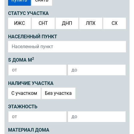
СТАТУС УЧАСТКА
ИЖС
СНТ
ДНП
ЛПХ
СХ
НАСЕЛЕННЫЙ ПУНКТ
2
S ДОМА М
НАЛИЧИЕ УЧАСТКА
C участком
Без участка
ЭТАЖНОСТЬ
МАТЕРИАЛ ДОМА