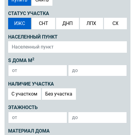
СТАТУС УЧАСТКА
ИЖС
СНТ
ДНП
ЛПХ
СХ
НАСЕЛЕННЫЙ ПУНКТ
2
S ДОМА М
НАЛИЧИЕ УЧАСТКА
C участком
Без участка
ЭТАЖНОСТЬ
МАТЕРИАЛ ДОМА