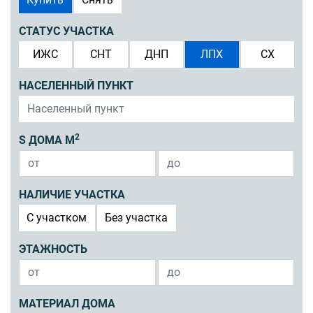
СТАТУС УЧАСТКА
ИЖС
СНТ
ДНП
ЛПХ
СХ
НАСЕЛЕННЫЙ ПУНКТ
2
S ДОМА М
НАЛИЧИЕ УЧАСТКА
C участком
Без участка
ЭТАЖНОСТЬ
МАТЕРИАЛ ДОМА