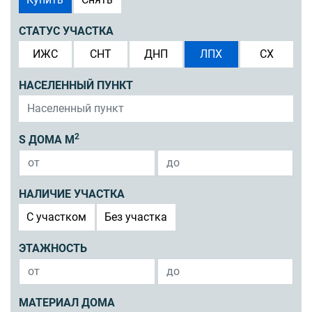
СТАТУС УЧАСТКА
ИЖС
СНТ
ДНП
ЛПХ
СХ
НАСЕЛЕННЫЙ ПУНКТ
2
S ДОМА М
НАЛИЧИЕ УЧАСТКА
C участком
Без участка
ЭТАЖНОСТЬ
МАТЕРИАЛ ДОМА