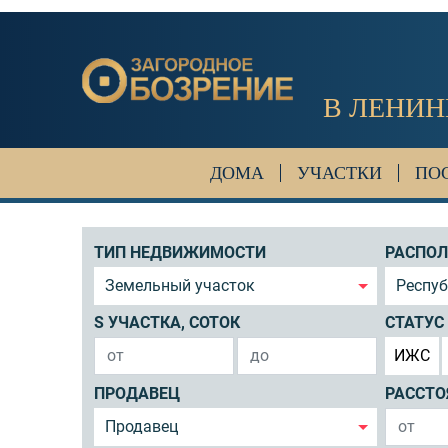
В ЛЕНИН
ДОМА
УЧАСТКИ
ПО
ТИП НЕДВИЖИМОСТИ
РАСПО
Земельный участок
Респу
S УЧАСТКА, СОТОК
СТАТУС
ИЖС
ПРОДАВЕЦ
РАССТО
Продавец