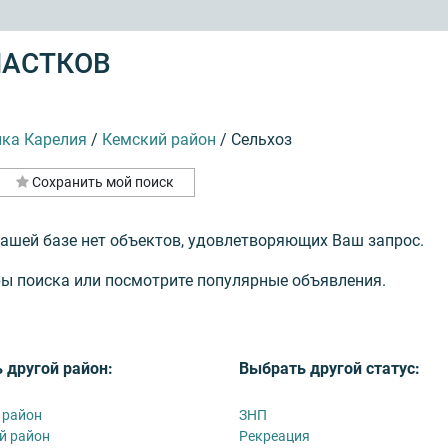
ЧАСТКОВ
ика Карелия
/
Кемский район
/
Сельхоз
Сохранить мой поиск
нашей базе нет объектов, удовлетворяющих Ваш запрос.
ы поиска или посмотрите популярные объявления.
 другой район:
Выбрать другой статус:
 район
ЗНП
й район
Рекреация