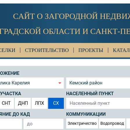
САЙТ О ЗАГОРОДНОЙ НЕДВ
ГРАДСКОЙ ОБЛАСТИ И САНКТ-П
СЕЛКИ
СТРОИТЕЛЬСТВО
ПРОЕКТЫ
КАТАЛ
ЛОЖЕНИЕ
блика Карелия
Кемский район
 УЧАСТКА
НАСЕЛЕННЫЙ ПУНКТ
СНТ
ДНП
ЛПХ
СХ
ЯНИЕ ДО КАД
КОММУНИКАЦИИ
Электричество
Водопровод