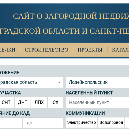
САЙТ О ЗАГОРОДНОЙ НЕДВ
ГРАДСКОЙ ОБЛАСТИ И САНКТ-П
СЕЛКИ
СТРОИТЕЛЬСТВО
ПРОЕКТЫ
КАТАЛ
ЛОЖЕНИЕ
градская область
Лодейнопольский
 УЧАСТКА
НАСЕЛЕННЫЙ ПУНКТ
СНТ
ДНП
ЛПХ
СХ
ЯНИЕ ДО КАД
КОММУНИКАЦИИ
Электричество
Водопровод