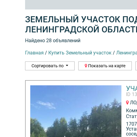
ЗЕМЕЛЬНЫЙ УЧАСТОК ПОД
ЛЕНИНГРАДСКОЙ ОБЛАСТ
Найдено 28 объявлений
Главная
/
Купить Земельный участок
/
Ленингр
Сортировать по
Показать на карте
УЧА
ID 1
ЛО,
Ком
Стат
1707
Уста
сосе