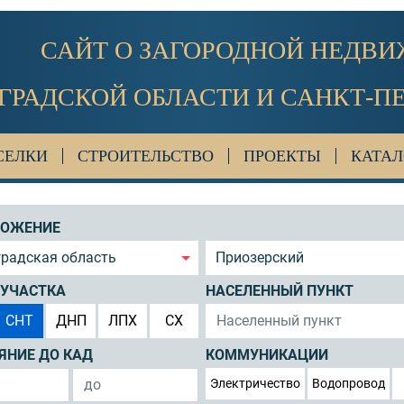
САЙТ О ЗАГОРОДНОЙ НЕДВ
ГРАДСКОЙ ОБЛАСТИ И САНКТ-П
СЕЛКИ
СТРОИТЕЛЬСТВО
ПРОЕКТЫ
КАТАЛ
ЛОЖЕНИЕ
градская область
Приозерский
 УЧАСТКА
НАСЕЛЕННЫЙ ПУНКТ
СНТ
ДНП
ЛПХ
СХ
ЯНИЕ ДО КАД
КОММУНИКАЦИИ
Электричество
Водопровод