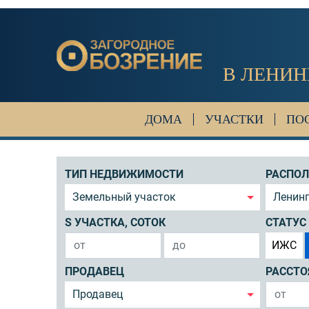
В ЛЕНИН
ДОМА
УЧАСТКИ
ПО
ТИП НЕДВИЖИМОСТИ
РАСПО
Земельный участок
Ленин
S УЧАСТКА, СОТОК
СТАТУС
ИЖС
ПРОДАВЕЦ
РАССТО
Продавец