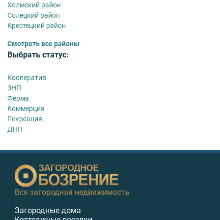
Холмский район
Солецкий район
Крестецкий район
Смотреть все районы
Выбрать статус:
Кооператив
ЗНП
Ферма
Коммерция
Рекреация
ДНП
Вся загородная недвижимость
Загородные дома
Коттеджные поселки