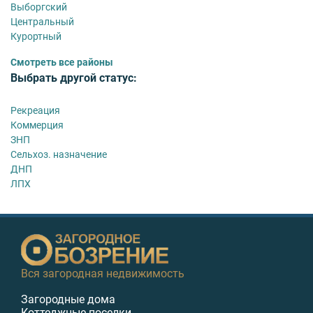
Выборгский
Центральный
Курортный
Смотреть все районы
Выбрать другой статус:
Рекреация
Коммерция
ЗНП
Сельхоз. назначение
ДНП
ЛПХ
Вся загородная недвижимость
Загородные дома
Коттеджные поселки