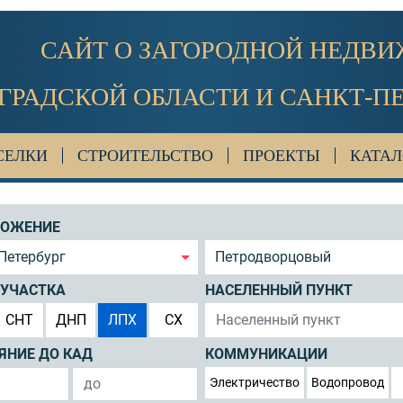
САЙТ О ЗАГОРОДНОЙ НЕДВ
ГРАДСКОЙ ОБЛАСТИ И САНКТ-П
СЕЛКИ
СТРОИТЕЛЬСТВО
ПРОЕКТЫ
КАТАЛ
ЛОЖЕНИЕ
Петербург
Петродворцовый
 УЧАСТКА
НАСЕЛЕННЫЙ ПУНКТ
СНТ
ДНП
ЛПХ
СХ
ЯНИЕ ДО КАД
КОММУНИКАЦИИ
Электричество
Водопровод