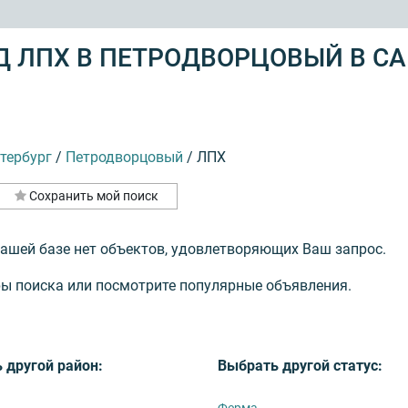
 ЛПХ В ПЕТРОДВОРЦОВЫЙ В СА
тербург
/
Петродворцовый
/
ЛПХ
Сохранить мой поиск
нашей базе нет объектов, удовлетворяющих Ваш запрос.
ы поиска или посмотрите популярные объявления.
 другой район:
Выбрать другой статус:
Ферма