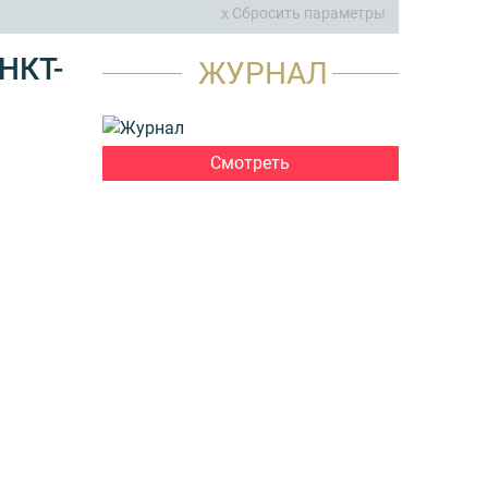
x Сбросить параметры
НКТ-
ЖУРНАЛ
Смотреть