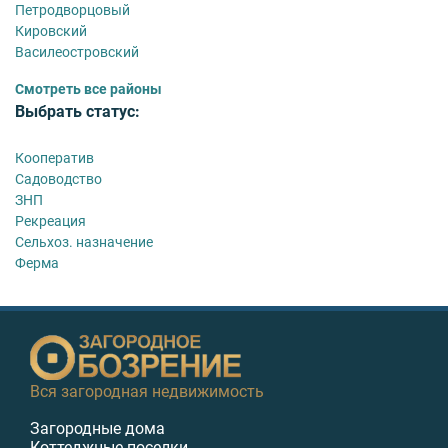
Петродворцовый
Кировский
Василеостровский
Смотреть все районы
Выбрать статус:
Кооператив
Садоводство
ЗНП
Рекреация
Сельхоз. назначение
Ферма
Вся загородная недвижимость
Загородные дома
Коттеджные поселки