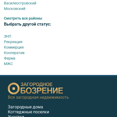
Василеостровский
Московский
Смотреть все районы
Выбрать другой статус:
ЗНП
Рекреация
Коммерция
Кооператив
Ферма
МЖС
Вся загородная недвижимость
Загородные дома
Коттеджные поселки
Участки