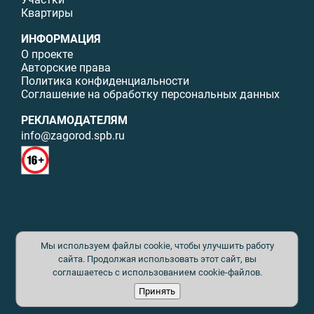
Квартиры
ИНФОРМАЦИЯ
О проекте
Авторские права
Политика конфиденциальности
Соглашение на обработку персональных данных
РЕКЛАМОДАТЕЛЯМ
info@zagorod.spb.ru
© ИП Малыщева Б.Л. Все права защищены. Перепечатка материалов
Мы используем файлы cookie, чтобы улучшить работу
данного сайта возможна только с письменного разрешения. При
цитировании ссылка на www.zagorod.spb.ru обязательна. Редакция не
сайта. Продолжая использовать этот сайт, вы
несет ответственности за содержание рекламных материалов. Все
соглашаетесь с использованием cookie-файлов.
рекламируемые товары и услуги имеют необходимые сертификаты и
Принять
лицензии. Перепечатка любых материалов без письменного согласия
издателя запрещена.