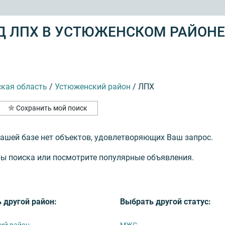
Д ЛПХ В УСТЮЖЕНСКОМ РАЙОНЕ
ская область
/
Устюженский район
/
ЛПХ
Сохранить мой поиск
нашей базе нет объектов, удовлетворяющих Ваш запрос.
ы поиска или посмотрите популярные объявления.
 другой район:
Выбрать другой статус:
ий район
МЖС