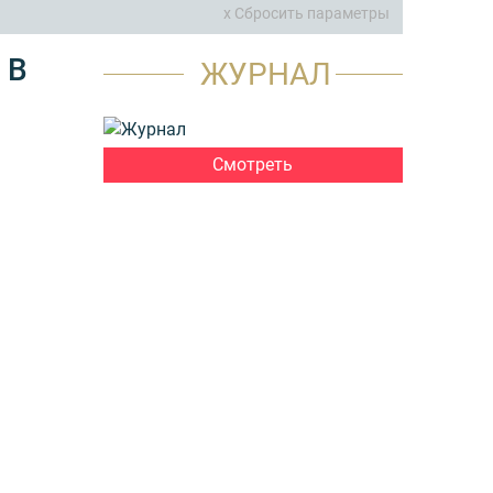
x Сбросить параметры
 В
ЖУРНАЛ
Смотреть