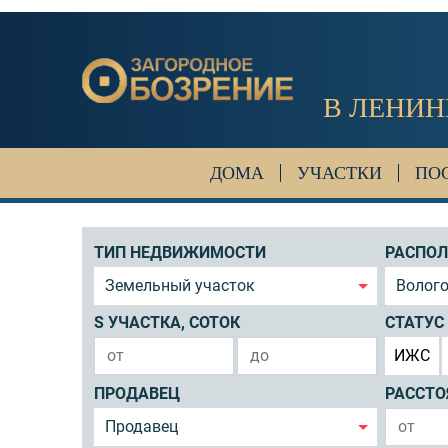
В ЛЕНИН
ДОМА
УЧАСТКИ
ПО
ТИП НЕДВИЖИМОСТИ
РАСПО
Земельный участок
Волого
S УЧАСТКА, СОТОК
СТАТУС
ИЖС
ПРОДАВЕЦ
РАССТО
Продавец