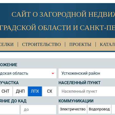
САЙТ О ЗАГОРОДНОЙ НЕДВ
ГРАДСКОЙ ОБЛАСТИ И САНКТ-П
СЕЛКИ
СТРОИТЕЛЬСТВО
ПРОЕКТЫ
КАТАЛ
ЛОЖЕНИЕ
дская область
Устюженский район
 УЧАСТКА
НАСЕЛЕННЫЙ ПУНКТ
СНТ
ДНП
ЛПХ
СХ
ЯНИЕ ДО КАД
КОММУНИКАЦИИ
Электричество
Водопровод