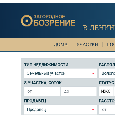
В ЛЕНИН
ДОМА
УЧАСТКИ
ПО
ТИП НЕДВИЖИМОСТИ
РАСПО
Земельный участок
Волого
S УЧАСТКА, СОТОК
СТАТУС
ИЖС
ПРОДАВЕЦ
РАССТО
Продавец