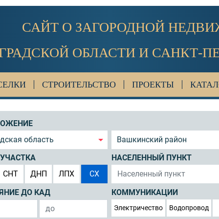
САЙТ О ЗАГОРОДНОЙ НЕДВ
ГРАДСКОЙ ОБЛАСТИ И САНКТ-П
СЕЛКИ
СТРОИТЕЛЬСТВО
ПРОЕКТЫ
КАТАЛ
ЛОЖЕНИЕ
дская область
Вашкинский район
 УЧАСТКА
НАСЕЛЕННЫЙ ПУНКТ
СНТ
ДНП
ЛПХ
СХ
ЯНИЕ ДО КАД
КОММУНИКАЦИИ
Электричество
Водопровод