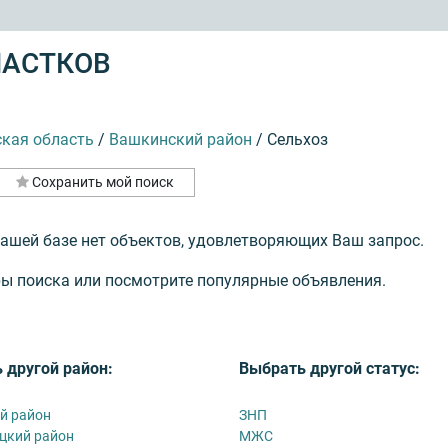
ЧАСТКОВ
ская область
/
Вашкинский район
/
Сельхоз
Сохранить мой поиск
нашей базе нет объектов, удовлетворяющих Ваш запрос.
ы поиска или посмотрите популярные объявления.
 другой район:
Выбрать другой статус:
й район
ЗНП
цкий район
МЖС