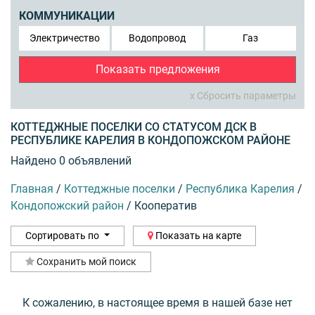
КОММУНИКАЦИИ
Электричество
Водопровод
Газ
Показать предложения
x Сбросить параметры
КОТТЕДЖНЫЕ ПОСЕЛКИ СО СТАТУСОМ ДСК В
РЕСПУБЛИКЕ КАРЕЛИЯ В КОНДОПОЖСКОМ РАЙОНЕ
Найдено 0 объявлений
Главная
/
Коттеджные поселки
/
Республика Карелия
/
Кондопожский район
/
Кооператив
Сортировать по
Показать на карте
Сохранить мой поиск
К сожалению, в настоящее время в нашей базе нет