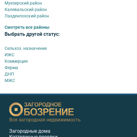
Муезерский район
Калевальский район
Лахденпохский район
Смотреть все районы
Выбрать другой статус:
Сельхоз. назначение
ИЖС
Коммерция
Ферма
ДНП
МЖС
Вся загородная недвижимость
Загородные дома
Коттеджные поселки