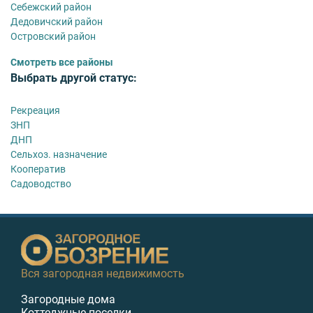
Себежский район
Дедовичский район
Островский район
Смотреть все районы
Выбрать другой статус:
Рекреация
ЗНП
ДНП
Сельхоз. назначение
Кооператив
Садоводство
Вся загородная недвижимость
Загородные дома
Коттеджные поселки